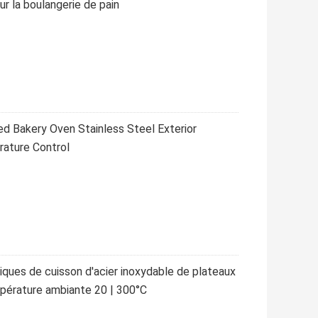
ur la boulangerie de pain
red Bakery Oven Stainless Steel Exterior
ature Control
riques de cuisson d'acier inoxydable de plateaux
empérature ambiante 20 | 300°C