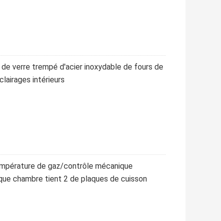
r de verre trempé d'acier inoxydable de fours de
lairages intérieurs
empérature de gaz/contrôle mécanique
aque chambre tient 2 de plaques de cuisson