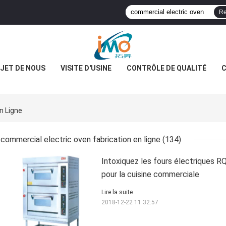
Re
JET DE NOUS
VISITE D'USINE
CONTRÔLE DE QUALITÉ
C
n Ligne
commercial electric oven fabrication en ligne
(134)
Intoxiquez les fours électriques 
pour la cuisine commerciale
Lire la suite
2018-12-22 11:32:57