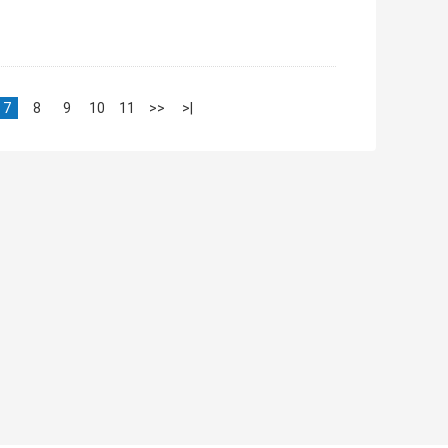
7
8
9
10
11
>>
>|