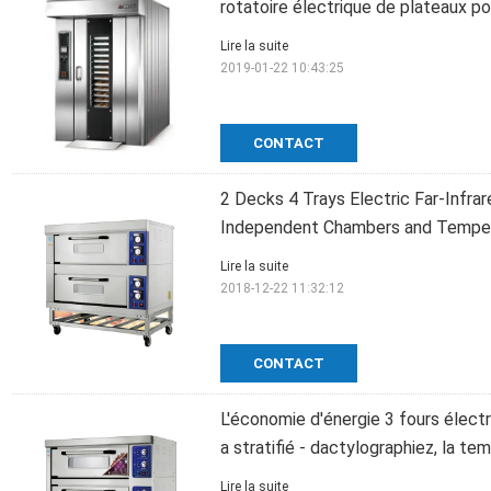
rotatoire électrique de plateaux po
Lire la suite
2019-01-22 10:43:25
CONTACT
2 Decks 4 Trays Electric Far-Infra
Independent Chambers and Temper
Lire la suite
2018-12-22 11:32:12
CONTACT
L'économie d'énergie 3 fours élect
a stratifié - dactylographiez, la t
Lire la suite