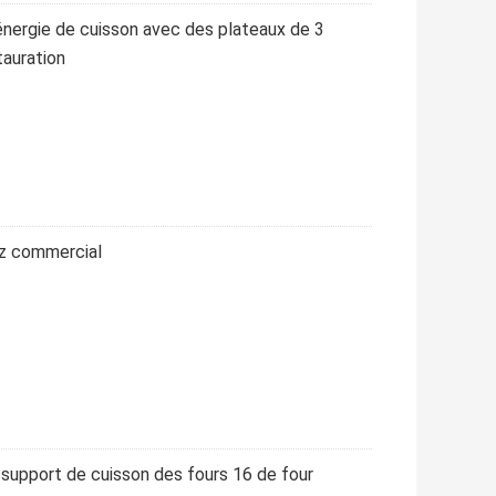
énergie de cuisson avec des plateaux de 3
tauration
az commercial
support de cuisson des fours 16 de four