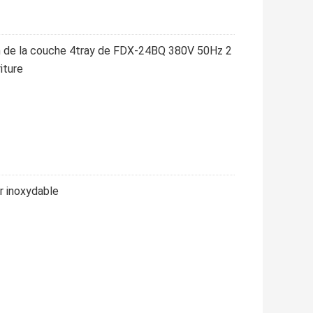
n de la couche 4tray de FDX-24BQ 380V 50Hz 2
iture
r inoxydable