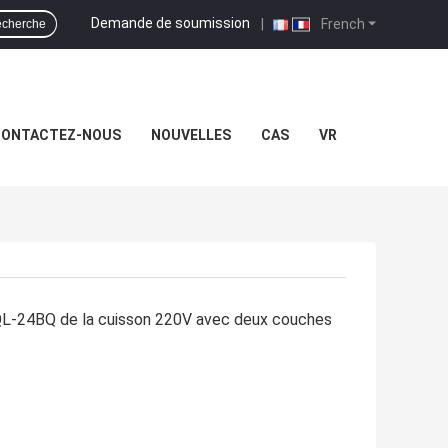
Demande de soumission
|
French
cherche
ONTACTEZ-NOUS
NOUVELLES
CAS
VR
RQL-24BQ de la cuisson 220V avec deux couches