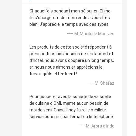
Chaque fois pendant mon séjour en Chine
ils s'chargeront du mon rendez-vous très
bien. J'apprécie le temps avec ces types.
—— M. Manik de Madives
Les produits de cette société répondent à
presque tous nos besoins de restaurant et
d'hôtel, nous avons coopéré un long temps,
et nous nous aimons et apprécions le
travail qu'ils effectuent !
—— M. Shafaz
Pour coopérer avec la société de vaisselle
de cuisine d'OMI, même aucun besoin de
moi de venir China.They faire le meilleur
service pour moi par l'email ou le téléphone.
—— M. Arora d'Inde