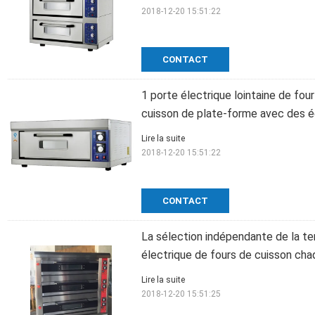
2018-12-20 15:51:22
CONTACT
1 porte électrique lointaine de fou
cuisson de plate-forme avec des éc
Lire la suite
2018-12-20 15:51:22
CONTACT
La sélection indépendante de la t
électrique de fours de cuisson ch
Lire la suite
2018-12-20 15:51:25