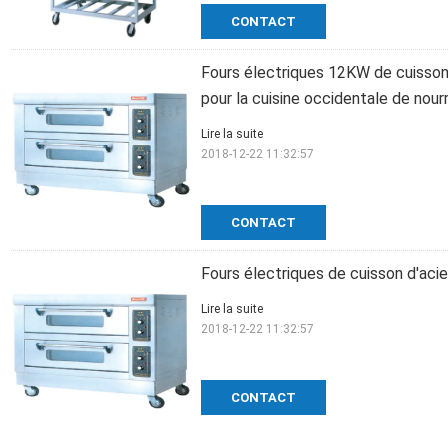
CONTACT
Fours électriques 12KW de cuisso
pour la cuisine occidentale de nourr
Lire la suite
2018-12-22 11:32:57
CONTACT
Fours électriques de cuisson d'acie
Lire la suite
2018-12-22 11:32:57
CONTACT