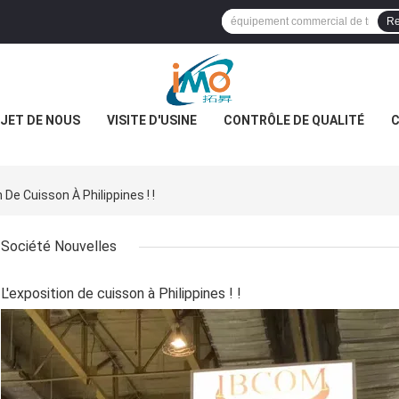
Re
JET DE NOUS
VISITE D'USINE
CONTRÔLE DE QUALITÉ
C
 De Cuisson À Philippines ! !
Société Nouvelles
L'exposition de cuisson à Philippines ! !