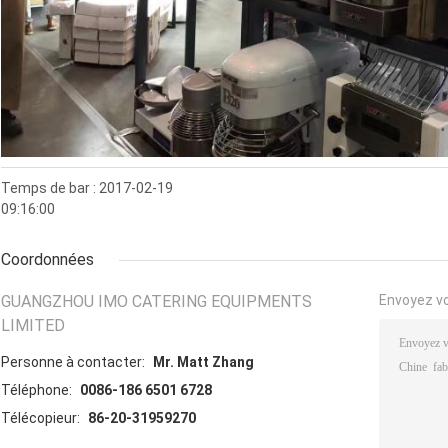
Temps de bar : 2017-02-19
09:16:00
Coordonnées
GUANGZHOU IMO CATERING EQUIPMENTS
Envoyez v
LIMITED
Personne à contacter:
Mr. Matt Zhang
Téléphone:
0086-186 6501 6728
Télécopieur:
86-20-31959270