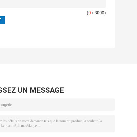
(
0
/ 3000)
SSEZ UN MESSAGE