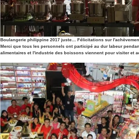
Boulangerie philippine 2017 juste… Félicitations sur l'achèvement 
Merci que tous les personnels ont participé au dur labeur pendant
alimentaires et l'industrie des boissons viennent pour visiter et ac