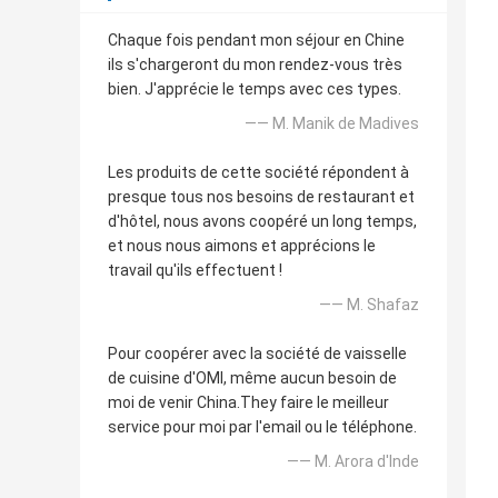
Chaque fois pendant mon séjour en Chine
ils s'chargeront du mon rendez-vous très
bien. J'apprécie le temps avec ces types.
—— M. Manik de Madives
Les produits de cette société répondent à
presque tous nos besoins de restaurant et
d'hôtel, nous avons coopéré un long temps,
et nous nous aimons et apprécions le
travail qu'ils effectuent !
—— M. Shafaz
Pour coopérer avec la société de vaisselle
de cuisine d'OMI, même aucun besoin de
moi de venir China.They faire le meilleur
service pour moi par l'email ou le téléphone.
—— M. Arora d'Inde