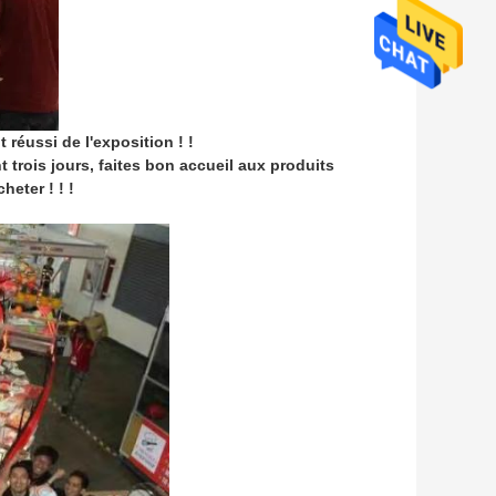
réussi de l'exposition ! !
 trois jours, faites bon accueil aux produits
heter ! ! !