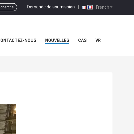
Demande de soumission
|
French
cherche
ONTACTEZ-NOUS
NOUVELLES
CAS
VR