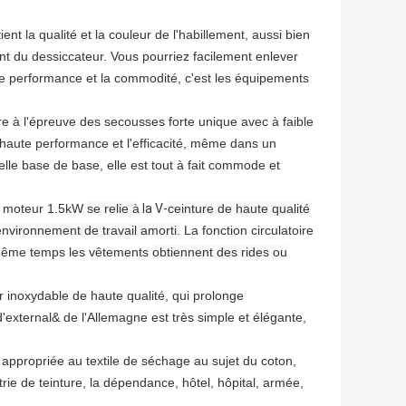
nt la qualité et la couleur de l'habillement, aussi bien
ent du dessiccateur. Vous pourriez facilement enlever
te performance et la commodité, c'est les équipements
e à l'épreuve des secousses forte unique avec à faible
a haute performance et l'efficacité, même dans un
le base de base, elle est tout à fait commode et
du moteur 1.5kW
se relie à
la V-
ceinture de haute qualité
environnement de travail amorti.
La fonction circulatoire
n même temps les vêtements
obtiennent des rides ou
r inoxydable de haute qualité, qui prolonge
'external& de l'Allemagne est très simple et élégante,
t appropriée au textile de séchage au sujet du coton,
strie de teinture, la dépendance, hôtel, hôpital, armée,