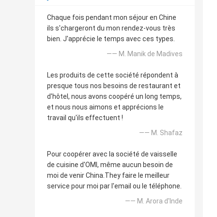
Chaque fois pendant mon séjour en Chine
ils s'chargeront du mon rendez-vous très
bien. J'apprécie le temps avec ces types.
—— M. Manik de Madives
Les produits de cette société répondent à
presque tous nos besoins de restaurant et
d'hôtel, nous avons coopéré un long temps,
et nous nous aimons et apprécions le
travail qu'ils effectuent !
—— M. Shafaz
Pour coopérer avec la société de vaisselle
de cuisine d'OMI, même aucun besoin de
moi de venir China.They faire le meilleur
service pour moi par l'email ou le téléphone.
—— M. Arora d'Inde