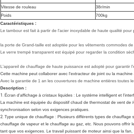
Vitesse de rouleau
38r/min
Poids
700kg
Caractéristiques :
Le tambour est fait à partir de l'acier inoxydable de haute qualité pour 
la porte de Grand-taille est adoptée pour les vêtements commodes de t
Le verre trempé transparent est équipé pour regarder la condition sèc
L'appareil de chauffage de haute puissance est adopté pour garantir l'e
Cette machine peut collaborer avec l'extracteur de joint ou la machine à
Avec la garantie de 1 an les couvertures de machine entières toutes le
Description :
1.
Écran d'affichage à cristaux liquides : Le système intelligent et l'int
La machine est équipée du dispositif chaud de thermostat de vent de /c
synchronisation selon vos exigences pratiques.
2.
Type unique de chauffage : Plusieurs différents types de chauffage so
chauffage de vapeur et le chauffage au gaz, etc. Nous pouvons offrir 
tant que vos exigences. Le travail puissant de moteur ainsi que la fan,