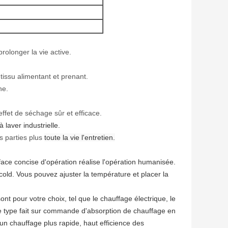
prolonger la vie active.
issu alimentant et prenant.
he.
ffet de séchage sûr et efficace.
 laver industrielle.
s parties plus
toute la vie l'entretien.
erface concise d'opération réalise l'opération humanisée.
old. Vous pouvez ajuster la température et placer la
nt pour votre choix, tel que le chauffage électrique, le
le type fait sur commande d'absorption de chauffage en
 un chauffage plus rapide, haut efficience des