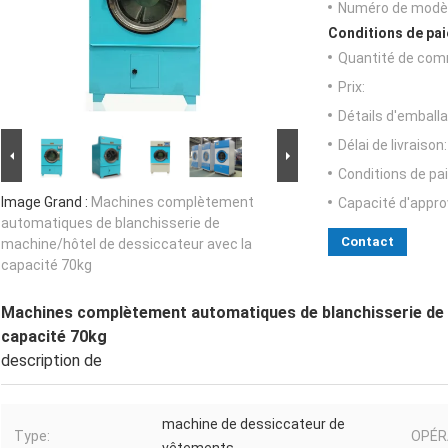
Numéro de modèl
Conditions de pai
Quantité de com
Prix:
Détails d'emballa
Délai de livraison:
Conditions de pa
Image Grand :
Machines complètement
Capacité d'appr
automatiques de blanchisserie de
Contact
machine/hôtel de dessiccateur avec la
capacité 70kg
Machines complètement automatiques de blanchisserie de 
capacité 70kg
description de
machine de dessiccateur de
Type:
OPÉR