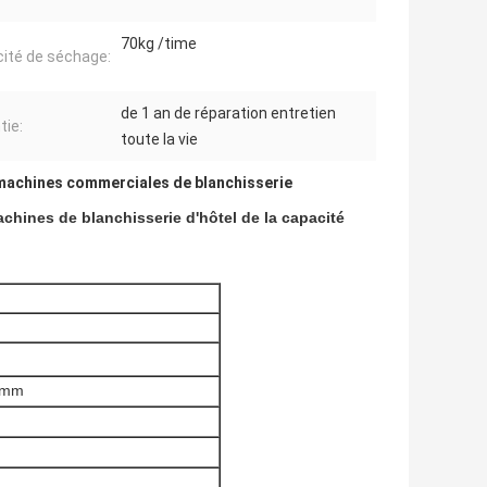
70kg /time
ité de séchage:
de 1 an de réparation entretien
tie:
toute la vie
machines commerciales de blanchisserie
ines de blanchisserie d'hôtel de la capacité
0mm