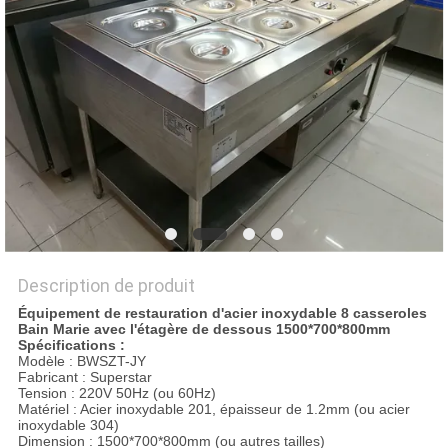
VR
PLAN
DU
SITE
PRIVACY
POLICY
Description de produit
Équipement de restauration d'acier inoxydable 8 casseroles
Bain Marie avec l'étagère de dessous 1500*700*800mm
Spécifications :
Modèle : BWSZT-JY
Fabricant : Superstar
Tension : 220V 50Hz (ou 60Hz)
Matériel : Acier inoxydable 201, épaisseur de 1.2mm (ou acier
inoxydable 304)
Dimension : 1500*700*800mm (ou autres tailles)