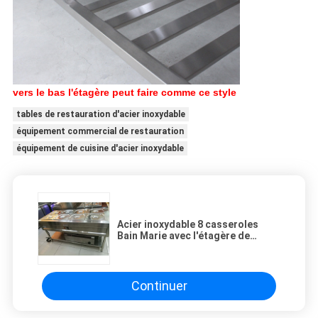
vers le bas l'étagère peut faire comme ce style
tables de restauration d'acier inoxydable
équipement commercial de restauration
équipement de cuisine d'acier inoxydable
Acier inoxydable 8 casseroles
Bain Marie avec l'étagère de
dessous 1500*700*800mm
Continuer