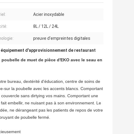
iel:
Acier inoxydable
ité:
8L / 12L / 24L
ologie:
preuve d'empreintes digitales
,
équipement d'approvisionnement de restaurant
e poubelle de muet de pièce d'EKO avec le seau en
otre bureau, dextérité d'éducation, centre de soins de
pe-sur la poubelle avec les accents blancs. Comportant
 le couvercle sans dirtying vos mains. Comportant une
e fait embellir, ne nuisant pas à son environnement. Le
ndée, ne dérangeant pas les patients de repos de votre
 bruyant de poubelle fermé.
ncieusement