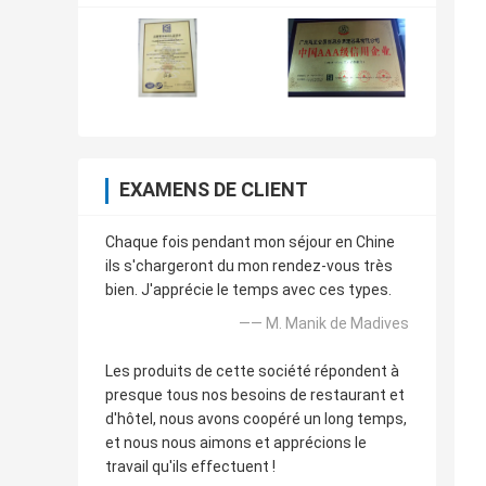
EXAMENS DE CLIENT
Chaque fois pendant mon séjour en Chine
ils s'chargeront du mon rendez-vous très
bien. J'apprécie le temps avec ces types.
—— M. Manik de Madives
Les produits de cette société répondent à
presque tous nos besoins de restaurant et
d'hôtel, nous avons coopéré un long temps,
et nous nous aimons et apprécions le
travail qu'ils effectuent !