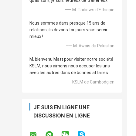
qu'ils sont, je suis heureux de traiter eux.
—— M. Tadiows d'Ethiopie
Nous sommes dans presque 15 ans de
relations, ils devons toujours vous servir
mieux !
—— M. Awais du Pakistan
M. bienvenu Matt pour visiter notre société
KSLM, nous aimons nous occuper les uns
avec les autres dans de bonnes affaires
—— KSLM de Cambodgien
JE SUIS EN LIGNE UNE
DISCUSSION EN LIGNE