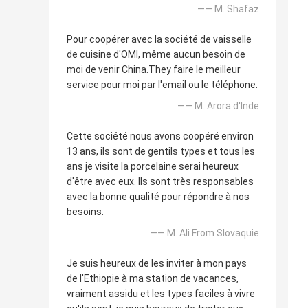
—— M. Shafaz
Pour coopérer avec la société de vaisselle
de cuisine d'OMI, même aucun besoin de
moi de venir China.They faire le meilleur
service pour moi par l'email ou le téléphone.
—— M. Arora d'Inde
Cette société nous avons coopéré environ
13 ans, ils sont de gentils types et tous les
ans je visite la porcelaine serai heureux
d'être avec eux. Ils sont très responsables
avec la bonne qualité pour répondre à nos
besoins.
—— M. Ali From Slovaquie
Je suis heureux de les inviter à mon pays
de l'Ethiopie à ma station de vacances,
vraiment assidu et les types faciles à vivre