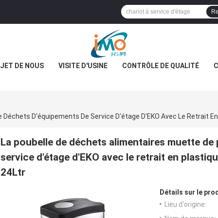
Re
JET DE NOUS
VISITE D'USINE
CONTRÔLE DE QUALITÉ
C
La poubelle de déchets alimentaires muette de
service d'étage d'EKO avec le retrait en plastiqu
24Ltr
Détails sur le prod
Lieu d'origine: