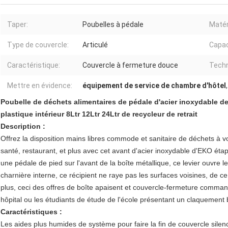
Taper:
Poubelles à pédale
Matér
Type de couvercle:
Articulé
Capac
Caractéristique:
Couvercle à fermeture douce
Techn
Mettre en évidence:
équipement de service de chambre d'hôtel
Poubelle de déchets alimentaires de pédale d'acier inoxydable d
plastique intérieur 8Ltr 12Ltr 24Ltr de recycleur de retrait
Description :
Offrez la disposition mains libres commode et sanitaire de déchets à v
santé, restaurant, et plus avec cet avant d'acier inoxydable d'EKO éta
une pédale de pied sur l'avant de la boîte métallique, ce levier ouvre
charnière interne, ce récipient ne raye pas les surfaces voisines, de c
plus, ceci des offres de boîte apaisent et couvercle-fermeture comma
hôpital ou les étudiants de étude de l'école présentant un claquement
Caractéristiques :
Les aides plus humides de système pour faire la fin de couvercle sile