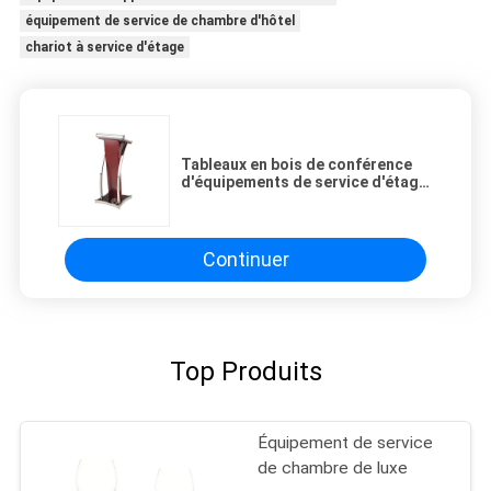
équipement de service de chambre d'hôtel
chariot à service d'étage
Tableaux en bois de conférence
d'équipements de service d'étage
d'estrade d'hôtel avec la
décoration en métal
Continuer
Top Produits
Équipement de service
de chambre de luxe