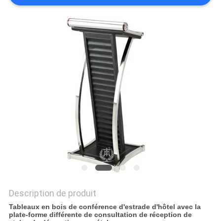
VR
PLAN
DU
SITE
PRIVACY
POLICY
Description de produit
Tableaux en bois de conférence d'estrade d'hôtel avec la
plate-forme différente de consultation de réception de