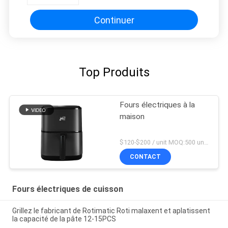
inoxydable
Continuer
Top Produits
Fours électriques à la
maison
$120-$200 / unit MOQ:500 unités
CONTACT
Fours électriques de cuisson
Grillez le fabricant de Rotimatic Roti malaxent et aplatissent
la capacité de la pâte 12-15PCS