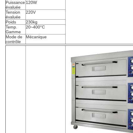
Puissance
120W
évaluée
Tension
220V
évaluée
Poids
230kg
Temp.
20~400°C
Gamme
Mode de
Mécanique
contrôle