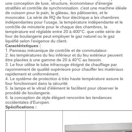
une conception de luxe, structure, économiseur d'énergie
stratifiés et contrôle de synchronisation. c'est une machine idéale
de cuisson pour le pain, le gâteau, les pâtisseries, et le
mooncake. La série de RQ de four électrique a les chambres
indépendantes pour l'usage, la température indépendante et le
contrôle de minuterie pour le chaque des chambres, la
température est réglable entre 20 à 400°C. que cette série de
four de boulangerie peut employer le gaz naturel ou le gaz
liquéfié selon l'exigence du client.
Caractéristiques :
1.
Panneau mécanique de contrôle et de commutateur.
2. les températures du feu inférieur et du feu extérieur peuvent
être placées à une gamme de 20 à 40°C au besoin.
3. Le four utilise le tube infrarouge éloigné de chauffage par
rayonnement de qualité supérieure pour chauffer les matériaux
rapidement et uniformément.
4. Le système de protection à très haute température assure le
four fonctionnant dans la sécurité.
5. la lampe et le vitrail d'élément le facilitent pour observer le
procédé de boulangerie.
6. la conception de style élégant rencontre les tendances
occidentales d'Europen.
Spécifications :