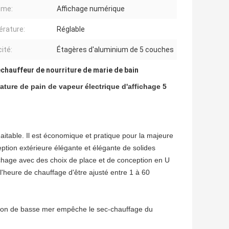
ème:
Affichage numérique
rature:
Réglable
ité:
Étagères d'aluminium de 5 couches
échauffeur de nourriture de marie de bain
ture de pain de vapeur électrique d'affichage 5
haitable. Il est économique et pratique pour la majeure
nception extérieure élégante et élégante de solides
fichage avec des choix de place et de conception en U
l'heure de chauffage d'être ajusté entre 1 à 60
ation de basse mer empêche le sec-chauffage du