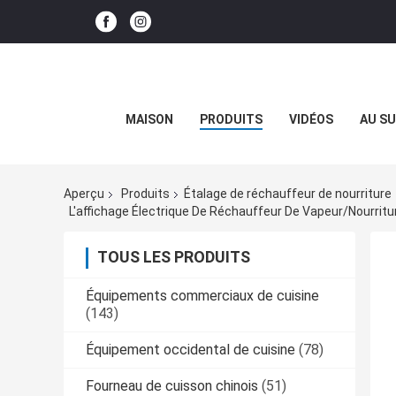
MAISON
PRODUITS
VIDÉOS
AU SU
Aperçu
Produits
Étalage de réchauffeur de nourriture
TOUS LES PRODUITS
Équipements commerciaux de cuisine
(143)
Équipement occidental de cuisine
(78)
Fourneau de cuisson chinois
(51)