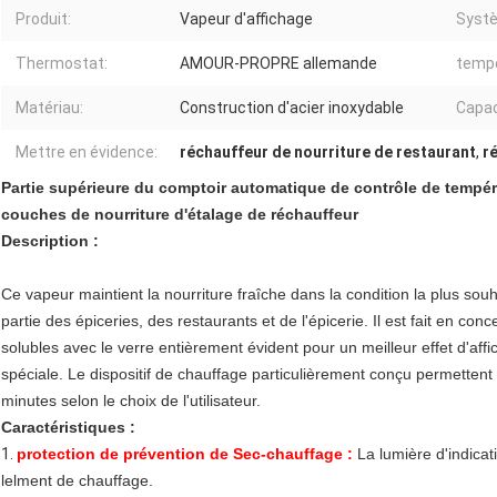
Produit:
Vapeur d'affichage
Syst
Thermostat:
AMOUR-PROPRE allemande
tempé
Matériau:
Construction d'acier inoxydable
Capac
Mettre en évidence:
réchauffeur de nourriture de restaurant
,
r
Partie supérieure du comptoir automatique de contrôle de tempéra
couches de nourriture d'étalage de réchauffeur
Description :
Ce vapeur maintient la nourriture fraîche dans la condition la plus sou
partie des épiceries, des restaurants et de l'épicerie. Il est fait en co
solubles avec le verre entièrement évident pour un meilleur effet d'af
spéciale. Le dispositif de chauffage particulièrement conçu permettent 
minutes selon le choix de l'utilisateur.
Caractéristiques :
1.
protection de prévention de Sec-chauffage :
La lumière d'indic
lelment de chauffage.