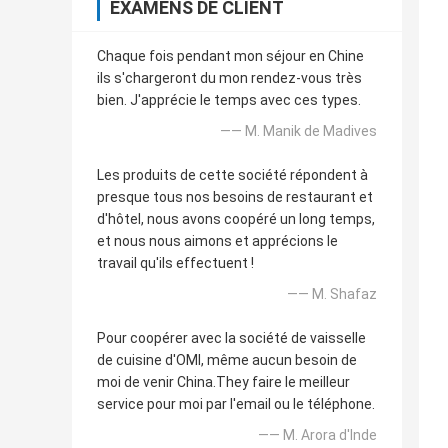
EXAMENS DE CLIENT
Chaque fois pendant mon séjour en Chine
ils s'chargeront du mon rendez-vous très
bien. J'apprécie le temps avec ces types.
—— M. Manik de Madives
Les produits de cette société répondent à
presque tous nos besoins de restaurant et
d'hôtel, nous avons coopéré un long temps,
et nous nous aimons et apprécions le
travail qu'ils effectuent !
—— M. Shafaz
Pour coopérer avec la société de vaisselle
de cuisine d'OMI, même aucun besoin de
moi de venir China.They faire le meilleur
service pour moi par l'email ou le téléphone.
—— M. Arora d'Inde