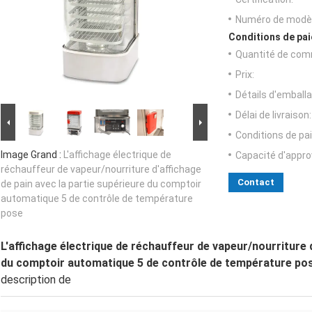
Numéro de modèl
Conditions de pai
Quantité de com
Prix:
Détails d'emballa
Délai de livraison:
Conditions de pa
Image Grand :
L'affichage électrique de
Capacité d'appr
réchauffeur de vapeur/nourriture d'affichage
Contact
de pain avec la partie supérieure du comptoir
automatique 5 de contrôle de température
pose
L'affichage électrique de réchauffeur de vapeur/nourriture d
du comptoir automatique 5 de contrôle de température po
description de