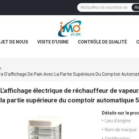
Re
JET DE NOUS
VISITE D'USINE
CONTRÔLE DE QUALITÉ
C
L'affichage électrique de réchauffeur de vapeur
la partie supérieure du comptoir automatique 
Détails sur le prod
Lieu d'origine:
Nom de marque:
Certification: