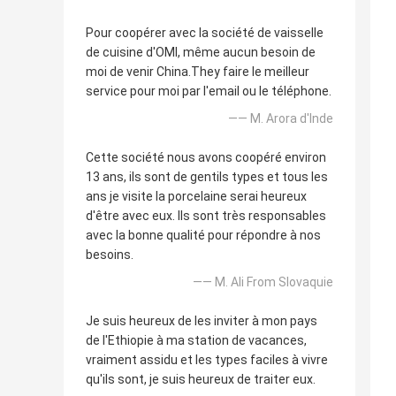
Pour coopérer avec la société de vaisselle
de cuisine d'OMI, même aucun besoin de
moi de venir China.They faire le meilleur
service pour moi par l'email ou le téléphone.
—— M. Arora d'Inde
Cette société nous avons coopéré environ
13 ans, ils sont de gentils types et tous les
ans je visite la porcelaine serai heureux
d'être avec eux. Ils sont très responsables
avec la bonne qualité pour répondre à nos
besoins.
—— M. Ali From Slovaquie
Je suis heureux de les inviter à mon pays
de l'Ethiopie à ma station de vacances,
vraiment assidu et les types faciles à vivre
qu'ils sont, je suis heureux de traiter eux.