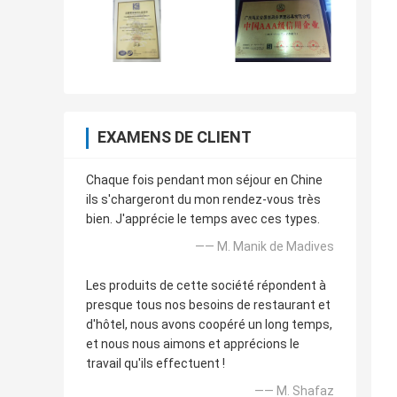
EXAMENS DE CLIENT
Chaque fois pendant mon séjour en Chine
ils s'chargeront du mon rendez-vous très
bien. J'apprécie le temps avec ces types.
—— M. Manik de Madives
Les produits de cette société répondent à
presque tous nos besoins de restaurant et
d'hôtel, nous avons coopéré un long temps,
et nous nous aimons et apprécions le
travail qu'ils effectuent !
—— M. Shafaz