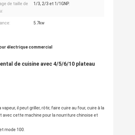
ge de taille de
1/3, 2/3 et 1/1GNP.
u:
ance:
5.7kw
our électrique commercial
ntal de cuisine avec 4/5/6/10 plateau
ur, il peut griller, rôtir, faire cuire au four, cuire à la
out avec cette machine pour la nourriture chinoise et
et mode 100.