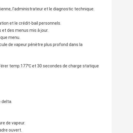
ienne, l'administrateur et le diagnostic technique.
tion et le crédit-bail personnels.
 et des menus mis à jour.
haque menu.
cule de vapeur pénètre plus profond dans la
érer temp.177℃ et 30 secondes de charge statique
 delta.
ure de vapeur.
cadre ouvert.