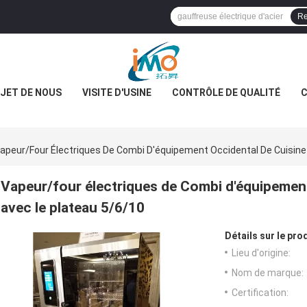
Re
JET DE NOUS
VISITE D'USINE
CONTRÔLE DE QUALITÉ
C
apeur/four Électriques De Combi D'équipement Occidental De Cuisine
Vapeur/four électriques de Combi d'équipement
avec le plateau 5/6/10
Détails sur le prod
Lieu d'origine:
Nom de marque:
Certification: