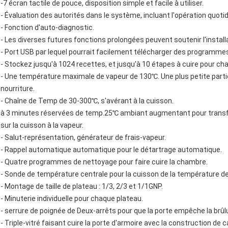
-7 écran tactile de pouce, disposition simple et facile à utiliser.
- Évaluation des autorités dans le système, incluant l'opération quotid
- Fonction d'auto-diagnostic.
- Les diverses futures fonctions prolongées peuvent soutenir l'installa
- Port USB par lequel pourrait facilement télécharger des programmes
- Stockez jusqu'à 1024 recettes, et jusqu'à 10 étapes à cuire pour c
- Une température maximale de vapeur de 130℃. Une plus petite parti
nourriture.
- Chaîne de Temp de 30-300℃, s'avérant à la cuisson.
à 3 minutes réservées de temp.25℃ ambiant augmentant pour transf
sur la cuisson à la vapeur.
- Salut-représentation, générateur de frais-vapeur.
- Rappel automatique automatique pour le détartrage automatique.
- Quatre programmes de nettoyage pour faire cuire la chambre.
- Sonde de température centrale pour la cuisson de la température de
- Montage de taille de plateau : 1/3, 2/3 et 1/1GNP.
- Minuterie individuelle pour chaque plateau.
- serrure de poignée de Deux-arrêts pour que la porte empêche la brûl
- Triple-vitré faisant cuire la porte d'armoire avec la construction de 