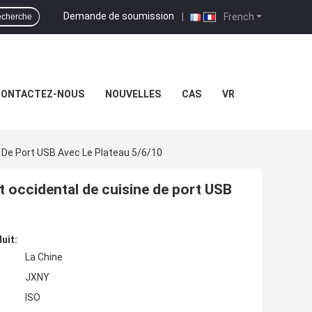
Demande de soumission
|
French
cherche
ONTACTEZ-NOUS
NOUVELLES
CAS
VR
 De Port USB Avec Le Plateau 5/6/10
 occidental de cuisine de port USB
uit:
La Chine
JXNY
ISO