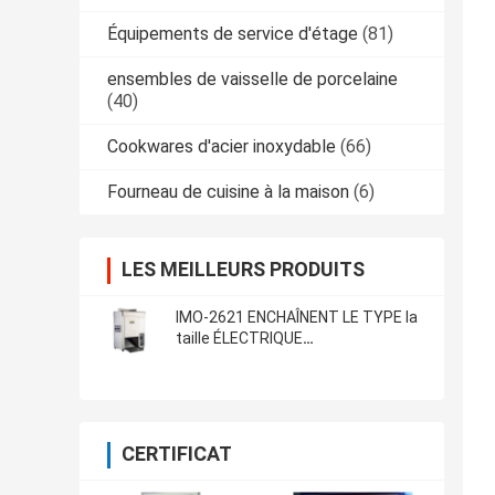
Équipements de service d'étage
(81)
ensembles de vaisselle de porcelaine
(40)
Cookwares d'acier inoxydable
(66)
Fourneau de cuisine à la maison
(6)
LES MEILLEURS PRODUITS
IMO-2621 ENCHAÎNENT LE TYPE la
taille ÉLECTRIQUE
420x250x585mm de GRILLE-PAIN
de PETIT PAIN
CERTIFICAT