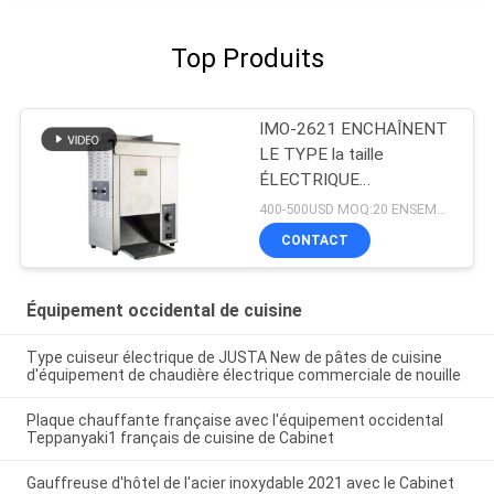
Top Produits
IMO-2621 ENCHAÎNENT
LE TYPE la taille
ÉLECTRIQUE
420x250x585mm de
400-500USD MOQ:20 ENSEMBLES
GRILLE-PAIN de PETIT
CONTACT
PAIN
Équipement occidental de cuisine
Type cuiseur électrique de JUSTA New de pâtes de cuisine
d'équipement de chaudière électrique commerciale de nouille
Plaque chauffante française avec l'équipement occidental
Teppanyaki1 français de cuisine de Cabinet
Gauffreuse d'hôtel de l'acier inoxydable 2021 avec le Cabinet