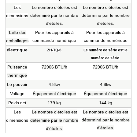
Les
Le nombre d'étoiles est
Le nombre d'étoiles est
déterminé par le nombre
déterminé par le nombre
dimensions
d'étoiles.
d'étoiles.
Taille des
Pour les appareils à
Pour les appareils à
commande numérique
commande numérique
emballages
électrique
ZH-TQ-6
Le numéro de série est le
numéro de série.
Puissance
72906 BTU/h
72906 BTU/h
thermique
Le pouvoir
4.8kw
4.8kw
Voltage
Équipement électrique
Équipement électrique
Poids net
179 kg
144 kg
Les
Le nombre d'étoiles est
Le nombre d'étoiles est
déterminé par le nombre
dimensions
déterminé par le nombre
d'étoiles.
d'étoiles.