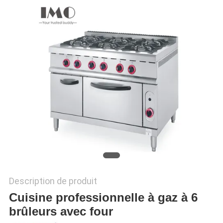
VR
PLAN
DU
SITE
PRIVACY
POLICY
Description de produit
Cuisine professionnelle à gaz à 6
brûleurs avec four