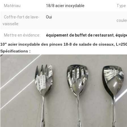
Matériau:
18/8 acier inoxydable
Type 
Coffre-fort de lave-
Oui
coule
vaisselle:
Mettre en évidence:
équipement de buffet de restaurant
,
équip
10" acier inoxydable des pinces 18-8 de salade de ciseaux, L=
Spécifications :