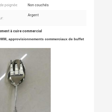
de poignée:
Non couchés
Argent
ur:
ement à cuire commercial
250MM, approvisionnements commerciaux de buffet