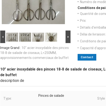
Numéro de modèl
Conditions de pai
Quantité de com
Prix:
Détails d'emballa
Délai de livraison:
Conditions de pa
Image Grand :
10" acier inoxydable des pinces
Capacité d'appr
18-8 de salade de ciseaux, L=250MM,
Contact
approvisionnements commerciaux de buffet
10" acier inoxydable des pinces 18-8 de salade de ciseau
de buffet
description de
Pinces de salade
Type:
Style