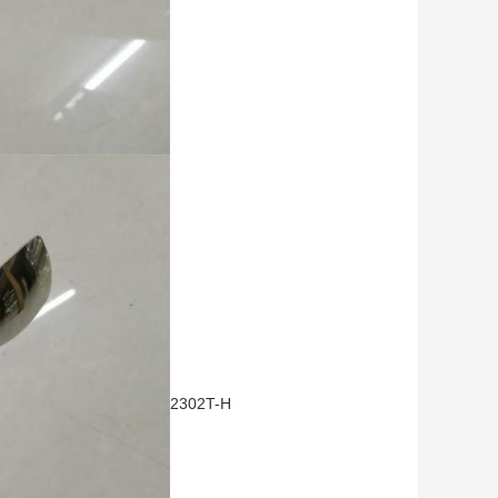
2302T-H