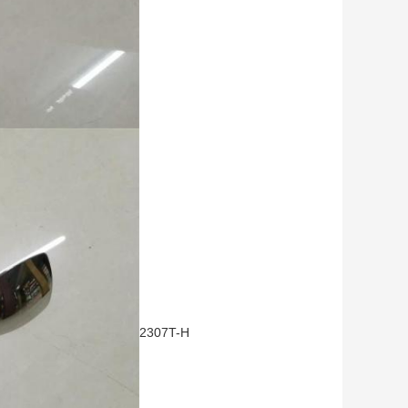
2307T-H