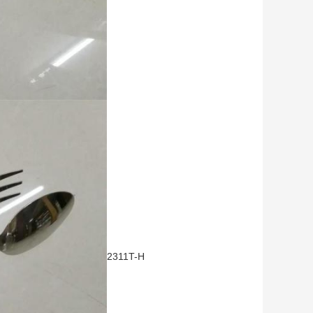
2311T-H