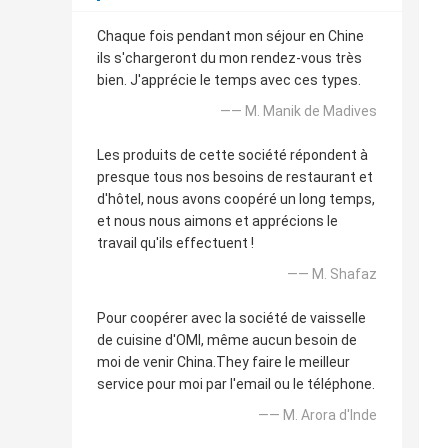
Chaque fois pendant mon séjour en Chine
ils s'chargeront du mon rendez-vous très
bien. J'apprécie le temps avec ces types.
—— M. Manik de Madives
Les produits de cette société répondent à
presque tous nos besoins de restaurant et
d'hôtel, nous avons coopéré un long temps,
et nous nous aimons et apprécions le
travail qu'ils effectuent !
—— M. Shafaz
Pour coopérer avec la société de vaisselle
de cuisine d'OMI, même aucun besoin de
moi de venir China.They faire le meilleur
service pour moi par l'email ou le téléphone.
—— M. Arora d'Inde