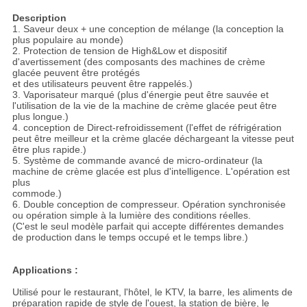
Description
1. Saveur deux + une conception de mélange (la conception la
plus populaire au monde)
2. Protection de tension de High&Low et dispositif
d'avertissement (des composants des machines de crème
glacée peuvent être protégés
et des utilisateurs peuvent être rappelés.)
3. Vaporisateur marqué (plus d'énergie peut être sauvée et
l'utilisation de la vie de la machine de crème glacée peut être
plus longue.)
4. conception de Direct-refroidissement (l'effet de réfrigération
peut être meilleur et la crème glacée déchargeant la vitesse peut
être plus rapide.)
5. Système de commande avancé de micro-ordinateur (la
machine de crème glacée est plus d'intelligence. L'opération est
plus
commode.)
6. Double conception de compresseur. Opération synchronisée
ou opération simple à la lumière des conditions réelles.
(C'est le seul modèle parfait qui accepte différentes demandes
de production dans le temps occupé et le temps libre.)
Applications :
Utilisé pour le restaurant, l'hôtel, le KTV, la barre, les aliments de
préparation rapide de style de l'ouest, la station de bière, le