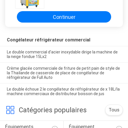
540x770x1420mm de crème
glacée pour des magasins de jus
Continuer
Congélateur réfrigérateur commercial
Le double commercial d'acier inoxydable dirige la machine de
la neige fondue 15Lx2
Crème glacée commerciale de friture de petit pain de style de
la Thaïlande de casserole de place de congélateur de
réfrigérateur de Full Auto
Le double échoue 2 le congélateur de réfrigérateur de x 18L/la
machine commerciaux de distributeur boisson de jus
Catégories populaires
Tous
Équipements 
Équipement 