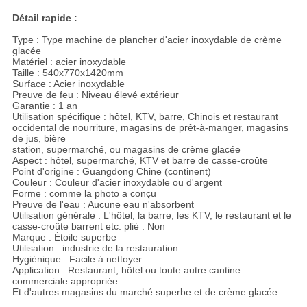
Détail rapide :
Type : Type machine de plancher d'acier inoxydable de crème
glacée
Matériel : acier inoxydable
Taille : 540x770x1420mm
Surface : Acier inoxydable
Preuve de feu : Niveau élevé extérieur
Garantie : 1 an
Utilisation spécifique : hôtel, KTV, barre, Chinois et restaurant
occidental de nourriture, magasins de prêt-à-manger, magasins
de jus, bière
station, supermarché, ou magasins de crème glacée
Aspect : hôtel, supermarché, KTV et barre de casse-croûte
Point d'origine : Guangdong Chine (continent)
Couleur : Couleur d'acier inoxydable ou d'argent
Forme : comme la photo a conçu
Preuve de l'eau : Aucune eau n'absorbent
Utilisation générale : L'hôtel, la barre, les KTV, le restaurant et le
casse-croûte barrent etc. plié : Non
Marque : Étoile superbe
Utilisation : industrie de la restauration
Hygiénique : Facile à nettoyer
Application : Restaurant, hôtel ou toute autre cantine
commerciale appropriée
Et d'autres magasins du marché superbe et de crème glacée