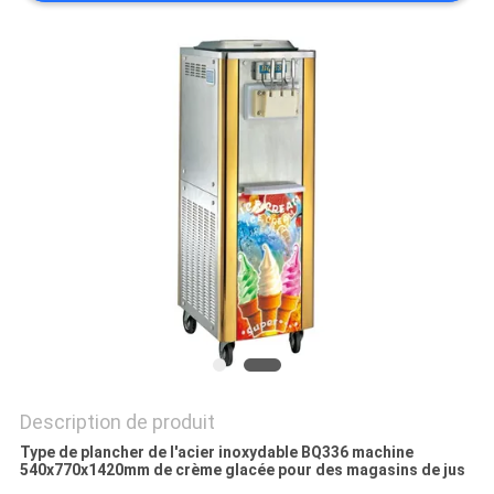
VR
PLAN
DU
SITE
PRIVACY
POLICY
Description de produit
Type de plancher de l'acier inoxydable BQ336 machine
540x770x1420mm de crème glacée pour des magasins de jus