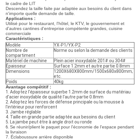
le cadre de LIT
Descendez la taille faite par adaptée aux besoins du client dans
n'importe quelle demande de taille.
Applications :
Utilisé pour le restaurant, l'hôtel, le KTV, le gouvernement et
d'autres cantines d'entreprise compétente grandes, cuisine
commerciale
Caractéristiques :
Modèle
YX-P1/YX-P2
Nombre de
Norme ou selon la demande des clients
compartiment
Matériel de machine
Plein acier inoxydable 201# ou 304#
Épaisseur
Surface 1.2mm et autre partie 0.8mm
Dimensions
1200X680X800mm/1500x680x800mm,
etc.
Poids
40kg
Avantage compétitif :
1.
Adoptez l'épaisseur superbe 1.2mm de surface du matériau
d'acier inoxydable de qualité l'autre partie 0.8mm
2.
Adoptez les forces de défense principale ou la mousse à
l'intérieur pour renforcent
3.
Jambe réglable
4.
Taille en grande partie adaptée aux besoins du client
5.
La jambe peut être à angle droit ou ronde
6.
Se réunir/plient le paquet pour l'économie de l'espace pendant
la livraison
7. Éclaboussure arrière disponible