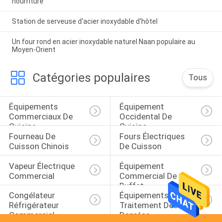
nourriture
Station de serveuse d'acier inoxydable d'hôtel
Un four rond en acier inoxydable naturel Naan populaire au
Moyen-Orient
Catégories populaires
Tous
Équipements 
Équipement 
Commerciaux De 
Occidental De 
Cuisine
Cuisine
Fourneau De 
Fours Électriques 
Cuisson Chinois
De Cuisson
Vapeur Électrique 
Équipement 
Commercial
Commercial De 
Buffet
Congélateur 
Équipements De 
Réfrigérateur 
Traitement Des 
Commercial
Denrées 