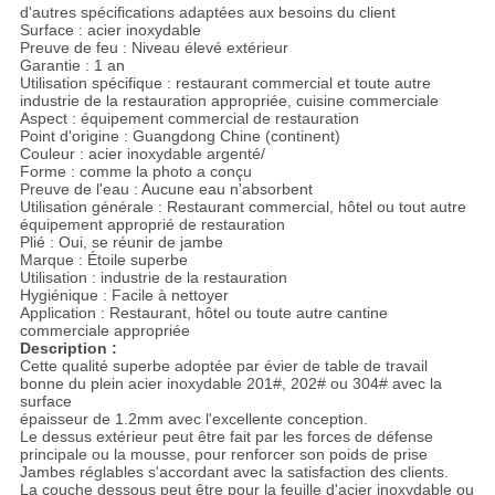
d'autres spécifications adaptées aux besoins du client
Surface : acier inoxydable
Preuve de feu : Niveau élevé extérieur
Garantie : 1 an
Utilisation spécifique : restaurant commercial et toute autre
industrie de la restauration appropriée, cuisine commerciale
Aspect : équipement commercial de restauration
Point d'origine : Guangdong Chine (continent)
Couleur : acier inoxydable argenté/
Forme : comme la photo a conçu
Preuve de l'eau : Aucune eau n'absorbent
Utilisation générale : Restaurant commercial, hôtel ou tout autre
équipement approprié de restauration
Plié : Oui, se réunir de jambe
Marque : Étoile superbe
Utilisation : industrie de la restauration
Hygiénique : Facile à nettoyer
Application : Restaurant, hôtel ou toute autre cantine
commerciale appropriée
Description :
Cette qualité superbe adoptée par évier de table de travail
bonne du plein acier inoxydable 201#, 202# ou 304# avec la
surface
épaisseur de 1.2mm avec l'excellente conception.
Le dessus extérieur peut être fait par les forces de défense
principale ou la mousse, pour renforcer son poids de prise
Jambes réglables s'accordant avec la satisfaction des clients.
La couche dessous peut être pour la feuille d'acier inoxydable ou