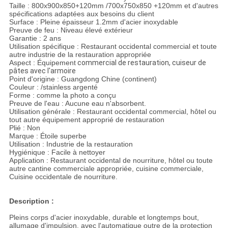
Taille : 800x900x850+120mm /700x750x850 +120mm et d'autres
spécifications adaptées aux besoins du client
Surface : Pleine épaisseur 1.2mm d'acier inoxydable
Preuve de feu : Niveau élevé extérieur
Garantie : 2 ans
Utilisation spécifique : Restaurant occidental commercial et toute
autre industrie de la restauration appropriée
Aspect : Équipement
commercial de restauration, cuiseur de
pâtes avec l'armoire
Point d'origine : Guangdong Chine (continent)
Couleur : /stainless argenté
Forme : comme la photo a conçu
Preuve de l'eau : Aucune eau n'absorbent.
Utilisation générale : Restaurant occidental commercial, hôtel ou
tout autre équipement approprié de restauration
Plié : Non
Marque : Étoile superbe
Utilisation : Industrie de la restauration
Hygiénique : Facile à nettoyer
Application : Restaurant occidental de nourriture, hôtel ou toute
autre cantine commerciale appropriée, cuisine commerciale,
Cuisine occidentale de nourriture.
Description :
Pleins corps d'acier inoxydable, durable et longtemps bout,
allumage d'impulsion, avec l'automatique outre de la protection