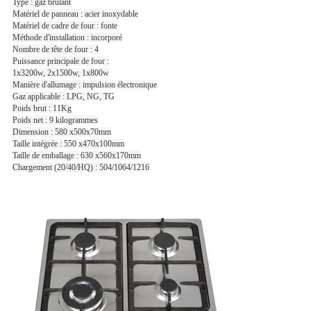
Type : gaz brûlant
Matériel de panneau : acier inoxydable
Matériel de cadre de four : fonte
Méthode d'installation : incorporé
Nombre de tête de four : 4
Puissance principale de four :
1x3200w, 2x1500w, 1x800w
Manière d'allumage : impulsion électronique
Gaz applicable : LPG, NG, TG
Poids brut : 11Kg
Poids net : 9 kilogrammes
Dimension : 580 x500x70mm
Taille intégrée : 550 x470x100mm
Taille de emballage : 630 x560x170mm
Chargement (20/40/HQ) : 504/1064/1216