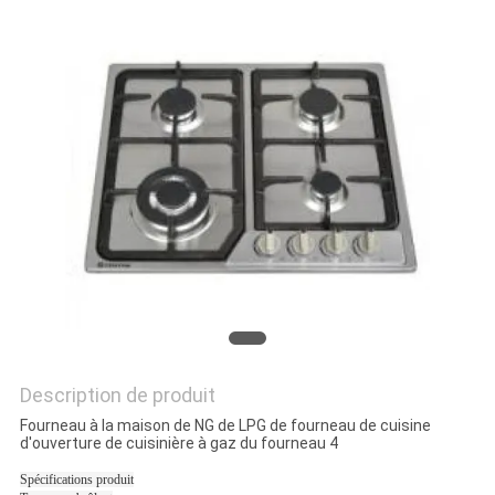
VR
PLAN
DU
SITE
PRIVACY
POLICY
Description de produit
Fourneau à la maison de NG de LPG de fourneau de cuisine
d'ouverture de cuisinière à gaz du fourneau 4
Spécifications produit