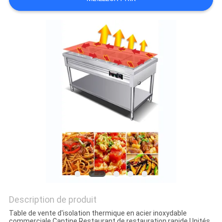
VR
PLAN
DU
SITE
PRIVACY
POLICY
Description de produit
Table de vente d'isolation thermique en acier inoxydable
commerciale Cantine Restaurant de restauration rapide Unités