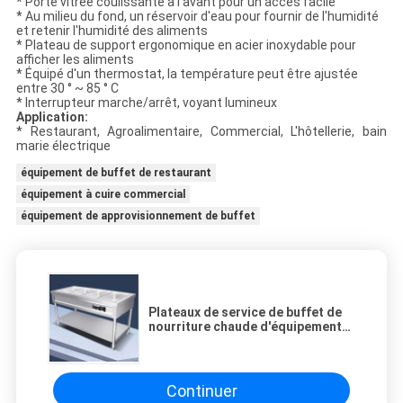
* Porte vitrée coulissante à l'avant pour un accès facile
* Au milieu du fond, un réservoir d'eau pour fournir de l'humidité
et retenir l'humidité des aliments
* Plateau de support ergonomique en acier inoxydable pour
afficher les aliments
* Équipé d'un thermostat, la température peut être ajustée
entre 30 ° ~ 85 ° C
* Interrupteur marche/arrêt, voyant lumineux
Application:
* Restaurant, Agroalimentaire, Commercial, L'hôtellerie, bain
marie électrique
équipement de buffet de restaurant
équipement à cuire commercial
équipement de approvisionnement de buffet
Plateaux de service de buffet de
nourriture chaude d'équipement
commercial de buffet d'isolation
thermique de solides solubles
Continuer