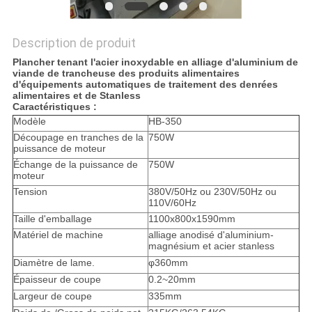
Description de produit
Plancher tenant l'acier inoxydable en alliage d'aluminium de
viande de trancheuse des produits alimentaires
d'équipements automatiques de traitement des denrées
alimentaires et de Stanless
Caractéristiques :
Modèle
HB-350
Découpage en tranches de la
750W
puissance de moteur
Échange de la puissance de
750W
moteur
Tension
380V/50Hz ou 230V/50Hz ou
110V/60Hz
Taille d'emballage
1100x800x1590mm
Matériel de machine
alliage anodisé d'aluminium-
magnésium et acier stanless
Diamètre de lame.
φ360mm
Épaisseur de coupe
0.2~20mm
Largeur de coupe
335mm