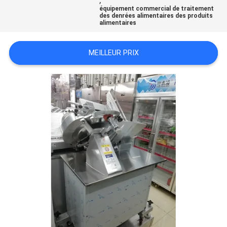
VR
équipement commercial de traitement
des denrées alimentaires des produits
alimentaires
PLAN
MEILLEUR PRIX
DU
SITE
PRIVACY
POLICY