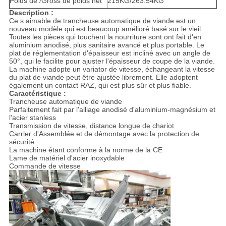
Poids de /Gross de poids net
215KG/263.54KG
Description :
Ce s aimable de trancheuse automatique de viande est un
nouveau modèle qui est beaucoup amélioré basé sur le vieil.
Toutes les pièces qui touchent la nourriture sont ont fait d'en
aluminium anodisé, plus sanitaire avancé et plus portable. Le
plat de réglementation d'épaisseur est incliné avec un angle de
50°, qui le facilite pour ajuster l'épaisseur de coupe de la viande.
La machine adopte un variator de vitesse, échangeant la vitesse
du plat de viande peut être ajustée librement. Elle adoptent
également un contact RAZ, qui est plus sûr et plus fiable.
Caractéristique :
Trancheuse automatique de viande
Parfaitement fait par l'alliage anodisé d'aluminium-magnésium et
l'acier stanless
Transmission de vitesse, distance longue de chariot
Carrler d'Assemblée et de démontage avec la protection de
sécurité
La machine étant conforme à la norme de la CE
Lame de matériel d'acier inoxydable
Commande de vitesse