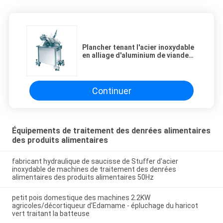
Plancher tenant l'acier inoxydable
en alliage d'aluminium de viande
de trancheuse des produits
alimentaires d'équipements
automatiques de traitement des
denrées alimentaires et de
Continuer
Stanless
Équipements de traitement des denrées alimentaires
des produits alimentaires
fabricant hydraulique de saucisse de Stuffer d'acier
inoxydable de machines de traitement des denrées
alimentaires des produits alimentaires 50Hz
petit pois domestique des machines 2.2KW
agricoles/décortiqueur d'Edamame - épluchage du haricot
vert traitant la batteuse