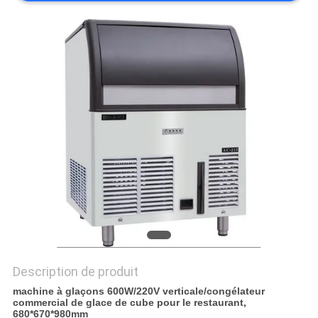
VR
PLAN
DU
SITE
PRIVACY
POLICY
Description de produit
machine à glaçons 600W/220V verticale/congélateur
commercial de glace de cube pour le restaurant,
680*670*980mm