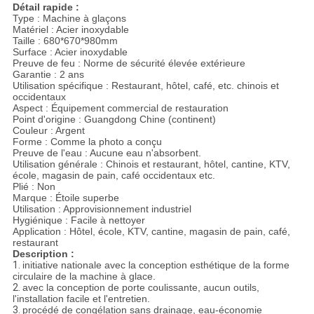
Détail rapide :
Type : Machine à glaçons
Matériel : Acier inoxydable
Taille : 680*670*980mm
Surface : Acier inoxydable
Preuve de feu : Norme de sécurité élevée extérieure
Garantie : 2 ans
Utilisation spécifique : Restaurant, hôtel, café, etc. chinois et
occidentaux
Aspect : Équipement commercial de restauration
Point d'origine : Guangdong Chine (continent)
Couleur : Argent
Forme : Comme la photo a conçu
Preuve de l'eau : Aucune eau n'absorbent.
Utilisation générale : Chinois et restaurant, hôtel, cantine, KTV,
école, magasin de pain, café occidentaux etc.
Plié : Non
Marque : Étoile superbe
Utilisation : Approvisionnement industriel
Hygiénique : Facile à nettoyer
Application : Hôtel, école, KTV, cantine, magasin de pain, café,
restaurant
Description :
1.
initiative nationale avec la conception esthétique de la forme
circulaire de la machine à glace.
2.
avec la conception de porte coulissante, aucun outils,
l'installation facile et l'entretien.
3.
procédé de congélation sans drainage, eau-économie