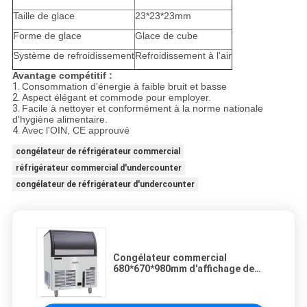
Taille de glace
23*23*23mm
Forme de glace
Glace de cube
Système de refroidissement
Refroidissement à l'air
Avantage compétitif :
1.
Consommation d'énergie à faible bruit et basse
2.
Aspect élégant et commode pour employer.
3.
Facile à nettoyer et conformément à la norme nationale
d'hygiène alimentaire.
4.
Avec l'OIN, CE approuvé
congélateur de réfrigérateur commercial
réfrigérateur commercial d'undercounter
congélateur de réfrigérateur d'undercounter
Congélateur commercial
680*670*980mm d'affichage de
véritable congélateur commercial
vertical de glace de cube