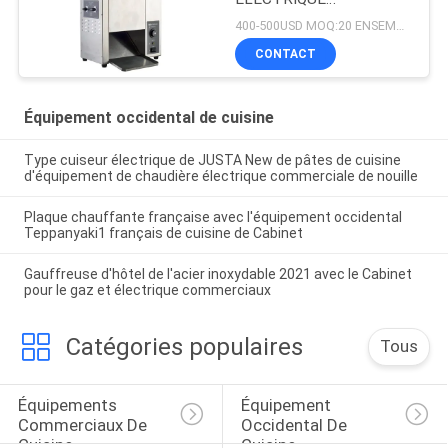
420x250x585mm de
400-500USD MOQ:20 ENSEMBLES
GRILLE-PAIN de PETIT
CONTACT
PAIN
Équipement occidental de cuisine
Type cuiseur électrique de JUSTA New de pâtes de cuisine
d'équipement de chaudière électrique commerciale de nouille
Plaque chauffante française avec l'équipement occidental
Teppanyaki1 français de cuisine de Cabinet
Gauffreuse d'hôtel de l'acier inoxydable 2021 avec le Cabinet
pour le gaz et électrique commerciaux
Catégories populaires
Tous
Équipements 
Équipement 
Commerciaux De 
Occidental De 
Cuisine
Cuisine