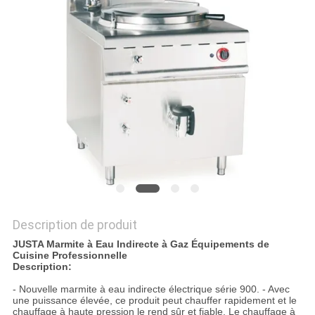
VR
PLAN
DU
SITE
PRIVACY
POLICY
Description de produit
JUSTA Marmite à Eau Indirecte à Gaz Équipements de
Cuisine Professionnelle
Description:
- Nouvelle marmite à eau indirecte électrique série 900. - Avec
une puissance élevée, ce produit peut chauffer rapidement et le
chauffage à haute pression le rend sûr et fiable. Le chauffage à