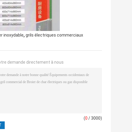
,
er inoxydable
grils électriques commerciaux
otre demande directement à nous
(
0
/ 3000)