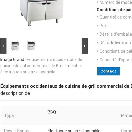
Numéro de modèl
Conditions de pai
Quantité de com
Prix:
Détails d'emballa
Délai de livraison:
Conditions de pa
Image Grand :
Équipements occidentaux de
Capacité d'appr
cuisine de gril commercial de Broier de char
Contact
électriques ou gaz disponible
Équipements occidentaux de cuisine de gril commercial de B
description de
BBQ
Type:
Matér
Power Source:
Électrique ou gaz disponible
Garan