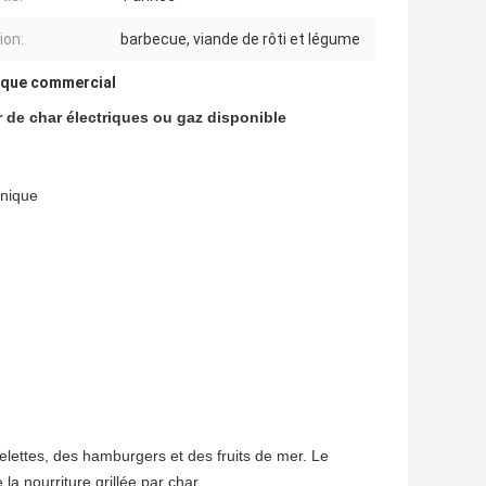
ion:
barbecue, viande de rôti et légume
rique commercial
 de char électriques ou gaz disponible
onique
ôtelettes, des hamburgers et des fruits de mer. Le
la nourriture grillée par char.